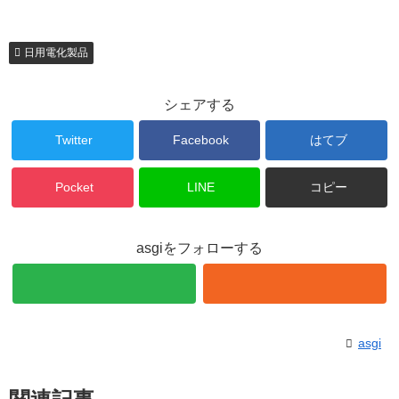
日用電化製品
シェアする
Twitter
Facebook
はてブ
Pocket
LINE
コピー
asgiをフォローする
asgi