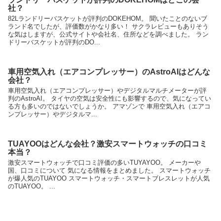
社？
82Lランドリーバスケットが評判のDOKEHOM。 聞いたことのないブ
ランド名でしたが、評価数がかなり多い！ サクラレビューもありそう
な気はしますが、公式サイトや会社名、住所などを調べました。 ラン
ドリーバスケットが評判のDO...
車用空気入れ（エアコンプレッサー）のAstroAIはどんな
会社？
車用空気入れ（エアコンプレッサー）やデジタルマルチメーターが評
判のAstroAI。 タイヤの空気は安全性にも影響するので、気になってい
る方も多いのではないでしょうか。 アマゾンで 車用空気入れ（エアコ
ンプレッサー）やデジタルマ...
TUAYOOはどんな会社？激安スマートウォッチの口コミ
本当？
激安スマートウォッチで口コミ評価の多いTUYAYOO。 メーカーや
国、口コミについて 気になる情報をまとめました。 スマートウォッチ
が爆人気のTUAYOO スマートウォッチ・スマートブレスレットが人気
のTUAYOO。 ...