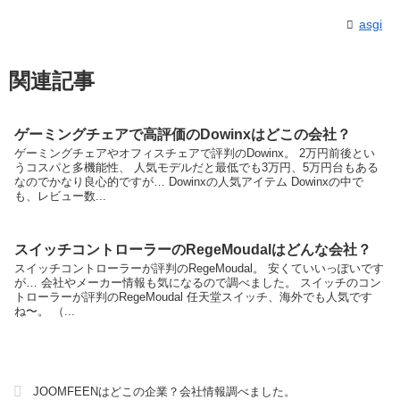
asgi
関連記事
ゲーミングチェアで高評価のDowinxはどこの会社？
ゲーミングチェアやオフィスチェアで評判のDowinx。 2万円前後とい
うコスパと多機能性、 人気モデルだと最低でも3万円、5万円台もある
なのでかなり良心的ですが… Dowinxの人気アイテム Dowinxの中で
も、レビュー数...
スイッチコントローラーのRegeMoudalはどんな会社？
スイッチコントローラーが評判のRegeMoudal。 安くていいっぽいです
が… 会社やメーカー情報も気になるので調べました。 スイッチのコン
トローラーが評判のRegeMoudal 任天堂スイッチ、海外でも人気です
ね〜。 （...
JOOMFEENはどこの企業？会社情報調べました。