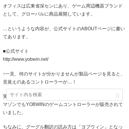
オフィスは広東省深センにあり、ゲーム周辺機器ブランド
として、グローバルに商品展開しています。
…というような内容が、公式サイトのABOUTページに書い
てあります。
■公式サイト
http://www.yobwin.net/
↑一見、何のサイトが分かりませんが製品ページを見ると、
見覚えのあるコントローラーが…！
実際、日本だけでなくアメリカやイギリス、インド版のア
マゾンでもYOBWINのゲームコントローラーが販売されて
いました。
ちなみに、グーグル翻訳の読み方は「ヨブウィン」となっ