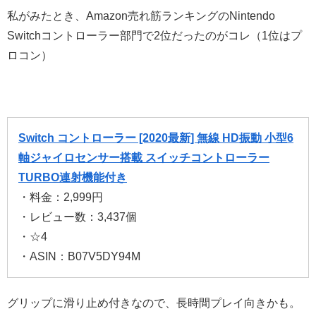
私がみたとき、Amazon売れ筋ランキングのNintendo
Switchコントローラー部門で2位だったのがコレ（1位はプ
ロコン）
Switch コントローラー [2020最新] 無線 HD振動 小型6
軸ジャイロセンサー搭載 スイッチコントローラー
TURBO連射機能付き
・料金：2,999円
・レビュー数：3,437個
・☆4
・ASIN：B07V5DY94M
グリップに滑り止め付きなので、長時間プレイ向きかも。