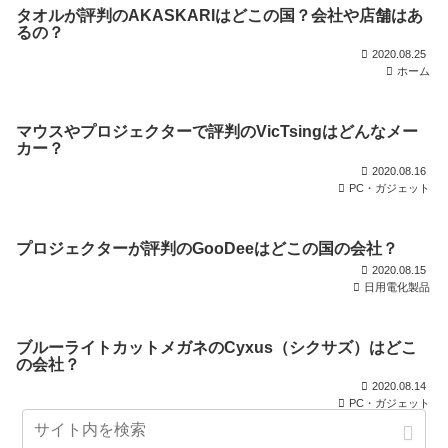
タオルが評判のAKASKARIはどこの国？会社や店舗はあ
るの？
2020.08.25
ホーム
マウスやプロジェクターで評判のVicTsingはどんなメー
カー？
2020.08.16
PC・ガジェット
プロジェクターが評判のGooDeeはどこの国の会社？
2020.08.15
日用電化製品
ブルーライトカットメガネのCyxus（シクサズ）はどこ
の会社？
2020.08.14
PC・ガジェット