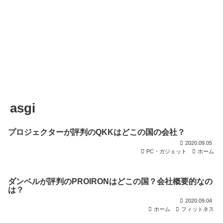
asgi
プロジェクターが評判のQKKはどこの国の会社？
2020.09.05
PC・ガジェット
ホーム
ダンベルが評判のPROIRONはどこの国？会社概要的なの
は？
2020.09.04
ホーム
フィットネス