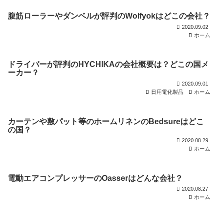
腹筋ローラーやダンベルが評判のWolfyokはどこの会社？
2020.09.02
ホーム
ドライバーが評判のHYCHIKAの会社概要は？どこの国メ
ーカー？
2020.09.01
日用電化製品
ホーム
カーテンや敷パット等のホームリネンのBedsureはどこ
の国？
2020.08.29
ホーム
電動エアコンプレッサーのOasserはどんな会社？
2020.08.27
ホーム