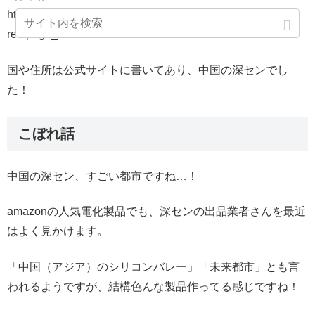
https://www.facebook.com/pg/ctronicstech/about/?
ref=page_internal
国や住所は公式サイトに書いてあり、中国の深センでし
た！
こぼれ話
中国の深セン、すごい都市ですね…！
amazonの人気電化製品でも、深センの出品業者さんを最近
はよく見かけます。
「中国（アジア）のシリコンバレー」「未来都市」とも言
われるようですが、結構色んな製品作ってる感じですね！