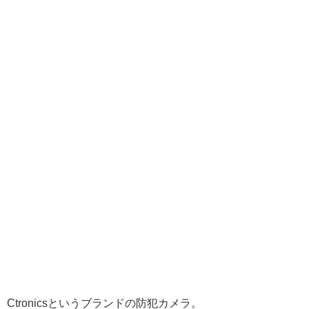
Ctronicsというブランドの防犯カメラ。