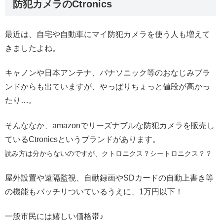
防犯カメラのCtronics
最近は、自宅や自動車にマイ防犯カメラを使う人も増えて
きましたよね。
キャノンや日本アンテナ、パナソニック等のおなじみブラ
ンドからも出ていますが、やっぱりちょっと値段が高かっ
たり…。
そんななか、amazonでリーズナブルな防犯カメラを販売し
ているCtronicsというブランドがあります。
読み方は分からないのですが、クトロニクス？シートロニクス？？
屋外設置や遠隔監視、自動録画やSDカードの自動上書き等
の機能もバッチリついているうえに、1万円以下！
一般市民には嬉しい価格帯♪