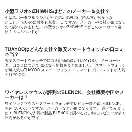
小型ラジオのZHIWHISはどこのメーカー＆会社？
小型のポータブルラジオが評判のZHIWHIS（読み方が分からな
い…）。 安いのに機能も充実。 …ですが、メーカーや会社が気になる
ので調べてみました。 小型ラジオのZHIWHISはどこのメーカー＆会
社？ 3つのバンドが...
TUAYOOはどんな会社？激安スマートウォッチの口コミ
本当？
激安スマートウォッチで口コミ評価の多いTUYAYOO。 メーカーや
国、口コミについて 気になる情報をまとめました。 スマートウォッチ
が爆人気のTUAYOO スマートウォッチ・スマートブレスレットが人気
のTUAYOO。 ...
ワイヤレスマウスが評判のBLENCK、会社概要や国やメ
ーカーは？
ワイヤレスマウスやスマートウォッチでレビュー数の多いBLENCK。
評判はいいようですが、メーカーなどが気になります。 調べてみまし
た！ BLENCKで人気の製品 BLENCKで調べると、特にレビューが多く
評判があるのがワイ...