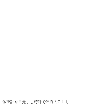
体重計や目覚まし時計で評判のGifort。