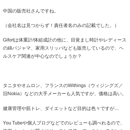
中国の販売社さんですね。
（会社名は見つからず！責任者名のみの記載でした。）
Gifortは体重計/体組成計の他に、目覚まし時計やレディース
の綿パジャマ、家用スリッパなども販売しているので、ヘ
ルスケア関連が中心なのでしょうか？
タニタやオムロン、フランスのWithings（ウィジングズ／
旧Nokia）などの大手メーカーも人気ですが、価格は高い。
健康管理や筋トレ、ダイエットなど目的は色々ですが…
You Tubeや個人ブログなどでのレビューも調べれるので、