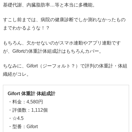
基礎代謝、内臓脂肪率…等と本当に多機能。
すこし前までは、病院の健康診断でしか測れなかったもの
までわかるような！？
もちろん、欠かせないのがスマホ連動やアプリ連動です
が、Gifortの体重計体組成計はもちろんカバー。
ちなみに、Gifort（ジーフォルト？）で評判の体重計・体組
織経がコレ。
Gifort 体重計 体組成計
・料金：4,580円
・評価数：1,112個
・☆4.5
・型番：Gifort