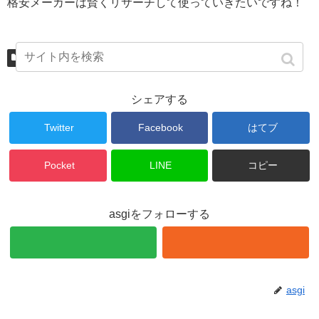
格安メーカーは賢くリサーチして使っていきたいですね！
日用電化製品
シェアする
Twitter
Facebook
はてブ
Pocket
LINE
コピー
asgiをフォローする
asgi