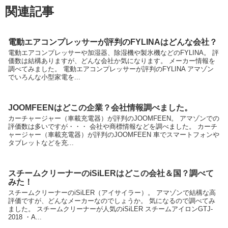
関連記事
電動エアコンプレッサーが評判のFYLINAはどんな会社？
電動エアコンプレッサーや加湿器、除湿機や製氷機などのFYLINA。 評
価数は結構ありますが、どんな会社か気になります。 メーカー情報を
調べてみました。 電動エアコンプレッサーが評判のFYLINA アマゾン
でいろんな小型家電を...
JOOMFEENはどこの企業？会社情報調べました。
カーチャージャー（車載充電器）が評判のJOOMFEEN。 アマゾンでの
評価数は多いですが・・・ 会社や商標情報などを調べました。 カーチ
ャージャー（車載充電器）が評判のJOOMFEEN 車でスマートフォンや
タブレットなどを充...
スチームクリーナーのiSiLERはどこの会社＆国？調べて
みた！
スチームクリーナーのiSiLER（アイサイラー）。 アマゾンで結構な高
評価ですが、どんなメーカーなのでしょうか。 気になるので調べてみ
ました。 スチームクリーナーが人気のiSiLER スチームアイロンGTJ-
2018 ・A...