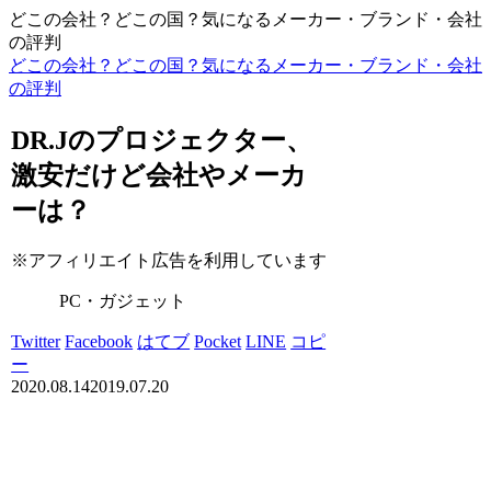
どこの会社？どこの国？気になるメーカー・ブランド・会社
の評判
どこの会社？どこの国？気になるメーカー・ブランド・会社
の評判
DR.Jのプロジェクター、
激安だけど会社やメーカ
ーは？
※アフィリエイト広告を利用しています
PC・ガジェット
Twitter
Facebook
はてブ
Pocket
LINE
コピ
ー
2020.08.14
2019.07.20