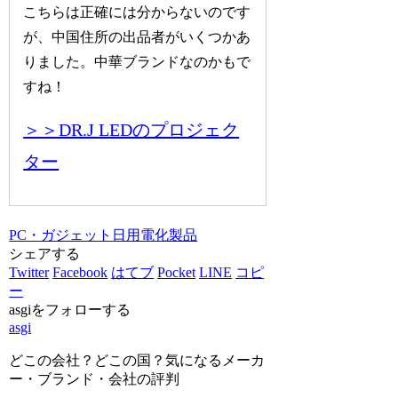
こちらは正確には分からないのです
が、中国住所の出品者がいくつかあ
りました。中華ブランドなのかもで
すね！
＞＞DR.J LEDのプロジェク
ター
PC・ガジェット
日用電化製品
シェアする
Twitter
Facebook
はてブ
Pocket
LINE
コピ
ー
asgiをフォローする
asgi
どこの会社？どこの国？気になるメーカ
ー・ブランド・会社の評判