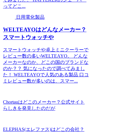
ってどこ...
日用電化製品
WELTEAYOはどんなメーカー？
スマートウォッチや
スマートウォッチや卓上ミニクーラーで
レビュー数の多いWELTEAYO。 どんな
メーカーなのか、どこの国のブランドな
のか？？ 気になったので調べてみまし
た！ WELTEAYOで人気のある製品 口コ
ミレビュー数が多いのは、スマー...
Chortauはどこのメーカー？公式サイト
らしきを発見したのだが
ELEPHAS(エレファス)はどこの会社？