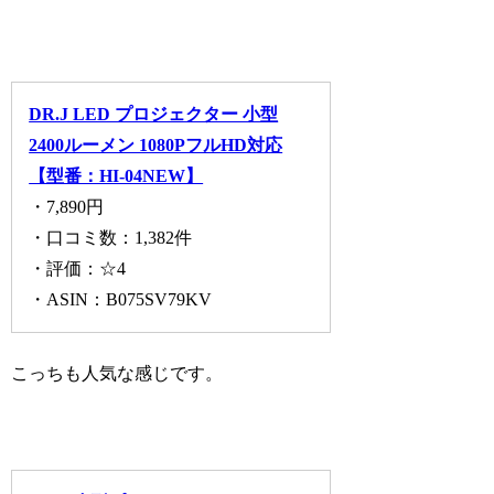
DR.J LED プロジェクター 小型
2400ルーメン 1080PフルHD対応
【型番：HI-04NEW】
・7,890円
・口コミ数：1,382件
・評価：☆4
・ASIN：B075SV79KV
こっちも人気な感じです。