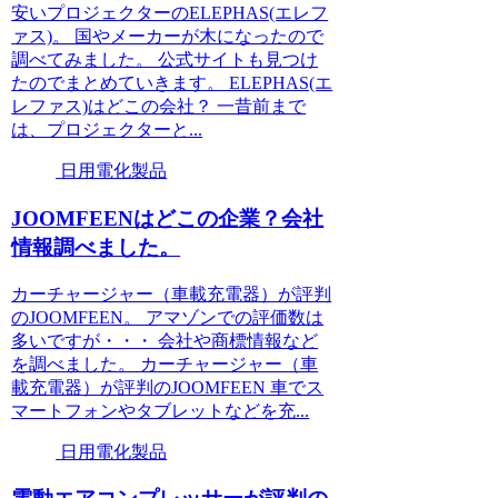
安いプロジェクターのELEPHAS(エレフ
ァス)。 国やメーカーが木になったので
調べてみました。 公式サイトも見つけ
たのでまとめていきます。 ELEPHAS(エ
レファス)はどこの会社？ 一昔前まで
は、プロジェクターと...
日用電化製品
JOOMFEENはどこの企業？会社
情報調べました。
カーチャージャー（車載充電器）が評判
のJOOMFEEN。 アマゾンでの評価数は
多いですが・・・ 会社や商標情報など
を調べました。 カーチャージャー（車
載充電器）が評判のJOOMFEEN 車でス
マートフォンやタブレットなどを充...
日用電化製品