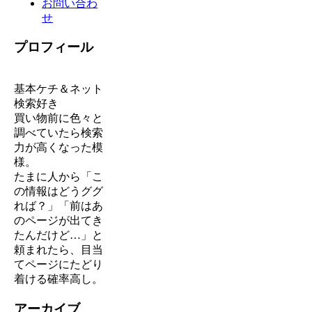
お問い合わ
せ
プロフィール
基本ケチ＆ネット
検索好き
買い物前に色々と
調べていたら検索
力が高くなった模
様。
たまに人から「こ
の情報はどうググ
れば？」「前はあ
のページが出てき
たんだけど…」と
頼まれたら、目当
てページにたどり
着ける確率高し。
アーカイブ