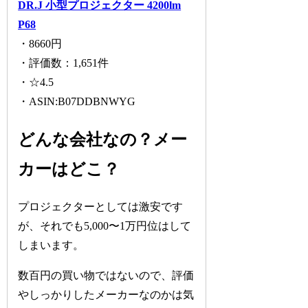
DR.J 小型プロジェクター 4200lm
P68
・8660円
・評価数：1,651件
・☆4.5
・ASIN:B07DDBNWYG
どんな会社なの？メー
カーはどこ？
プロジェクターとしては激安です
が、それでも5,000〜1万円位はして
しまいます。
数百円の買い物ではないので、評価
やしっかりしたメーカーなのかは気