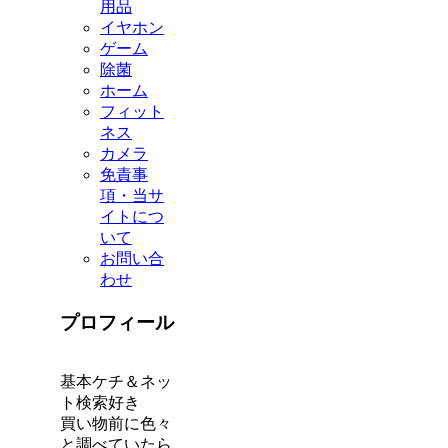
用品
イヤホン
ゲーム
除菌
ホーム
フィット
ネス
カメラ
免責事
項・当サ
イトにつ
いて
お問い合
わせ
プロフィール
基本ケチ＆ネッ
ト検索好き
買い物前に色々
と調べていたら