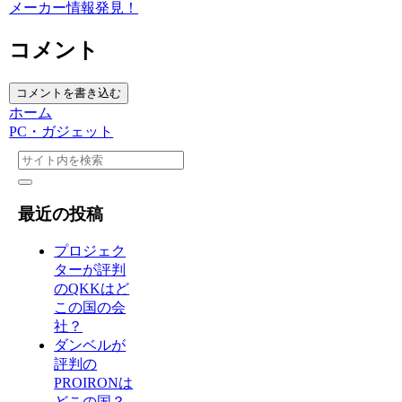
メーカー情報発見！
コメント
コメントを書き込む
ホーム
PC・ガジェット
最近の投稿
プロジェク
ターが評判
のQKKはど
この国の会
社？
ダンベルが
評判の
PROIRONは
どこの国？