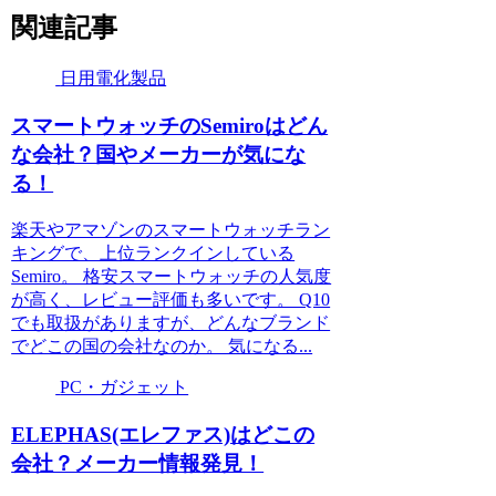
関連記事
日用電化製品
スマートウォッチのSemiroはどん
な会社？国やメーカーが気にな
る！
楽天やアマゾンのスマートウォッチラン
キングで、上位ランクインしている
Semiro。 格安スマートウォッチの人気度
が高く、レビュー評価も多いです。 Q10
でも取扱がありますが、どんなブランド
でどこの国の会社なのか。 気になる...
PC・ガジェット
ELEPHAS(エレファス)はどこの
会社？メーカー情報発見！