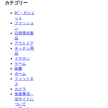
カテゴリー
PC・ガジェ
ット
ファッショ
ン
日用電化製
品
アウトドア
キッチン用
品
イヤホン
ゲーム
除菌
ホーム
フィットネ
ス
カメラ
免責事項・
当サイトに
ついて