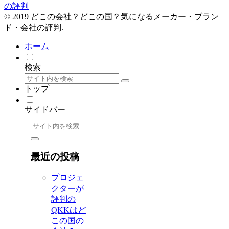
の評判
© 2019 どこの会社？どこの国？気になるメーカー・ブラン
ド・会社の評判.
ホーム
検索
トップ
サイドバー
最近の投稿
プロジェ
クターが
評判の
QKKはど
この国の